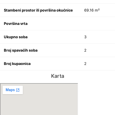
Stambeni prostor ili površina okućnice
69.16 m²
Površina vrta
Ukupno soba
3
Broj spavaćih soba
2
Broj kupaonica
2
Karta