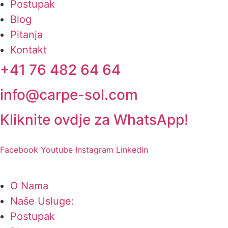
Postupak
Blog
Pitanja
Kontakt
+41 76 482 64 64
info@carpe-sol.com
Kliknite ovdje za WhatsApp!
Facebook
Youtube
Instagram
Linkedin
O Nama
Naše Usluge:
Postupak