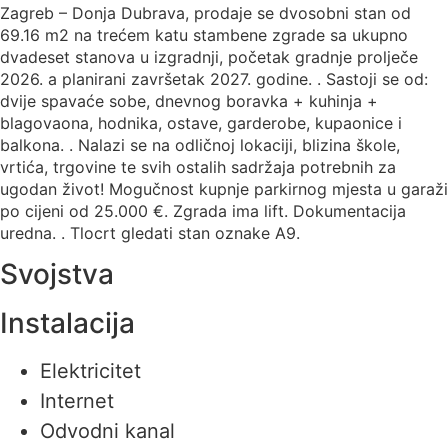
Zagreb – Donja Dubrava, prodaje se dvosobni stan od
69.16 m2 na trećem katu stambene zgrade sa ukupno
dvadeset stanova u izgradnji, početak gradnje prolječe
2026. a planirani završetak 2027. godine. . Sastoji se od:
dvije spavaće sobe, dnevnog boravka + kuhinja +
blagovaona, hodnika, ostave, garderobe, kupaonice i
balkona. . Nalazi se na odličnoj lokaciji, blizina škole,
vrtića, trgovine te svih ostalih sadržaja potrebnih za
ugodan život! Mogučnost kupnje parkirnog mjesta u garaži
po cijeni od 25.000 €. Zgrada ima lift. Dokumentacija
uredna. . Tlocrt gledati stan oznake A9.
Svojstva
Instalacija
Elektricitet
Internet
Odvodni kanal