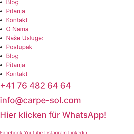
Blog
Pitanja
Kontakt
O Nama
Naše Usluge:
Postupak
Blog
Pitanja
Kontakt
+41 76 482 64 64
info@carpe-sol.com
Hier klicken für WhatsApp!
Facebook
Youtube
Instagram
Linkedin