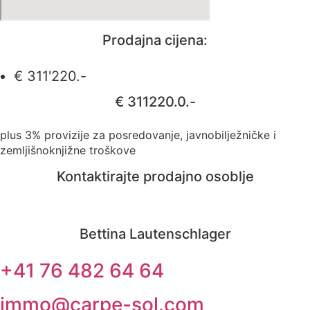
Prodajna cijena:
€ 311'220.-
€ 311220.0.-
plus 3% provizije za posredovanje, javnobilježničke i
zemljišnoknjižne troškove
Kontaktirajte prodajno osoblje
Bettina Lautenschlager
+41 76 482 64 64
immo@carpe-sol.com