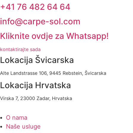
+41 76 482 64 64
info@carpe-sol.com
Kliknite ovdje za Whatsapp!
kontaktirajte sada
Lokacija Švicarska
Alte Landstrasse 106, 9445 Rebstein, Švicarska
Lokacija Hrvatska
Virska 7, 23000 Zadar, Hrvatska
O nama
Naše usluge