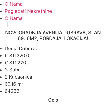
O Nama
Pogledati Nekretnine
O Nama
|
DE
EN
NOVOGRADNJA AVENIJA DUBRAVA, STAN
69.16M2, PORDAJA, LOKACIJA!
Donja Dubrava
€ 311220.0.-
€ 311'220.-
3 Soba
2 Kupaonica
69.16 m²
64232
Opis